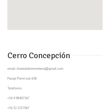
Cerro Concepción
email: chantalderementeria@gmail.com
Pasaje Pierre Loti 65B
Telefonos:
+56 9 98407567
+56 32 2257067