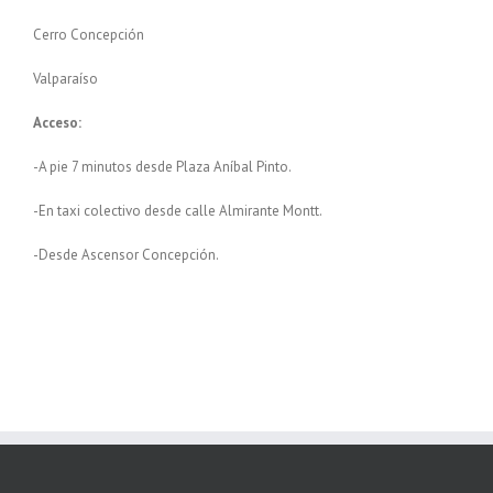
Cerro Concepción
Valparaíso
Acceso:
-A pie 7 minutos desde Plaza Aníbal Pinto.
-En taxi colectivo desde calle Almirante Montt.
-Desde Ascensor Concepción.